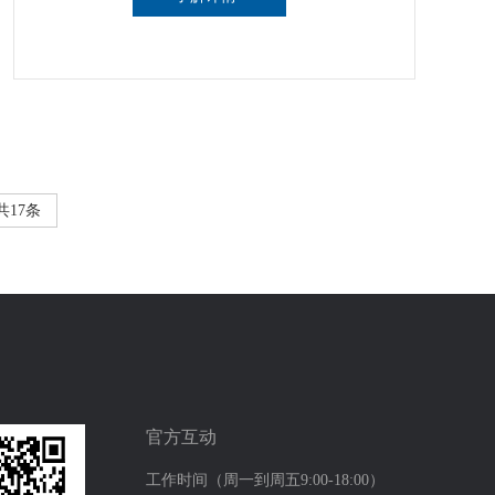
共17条
官方互动
工作时间（周一到周五9:00-18:00）