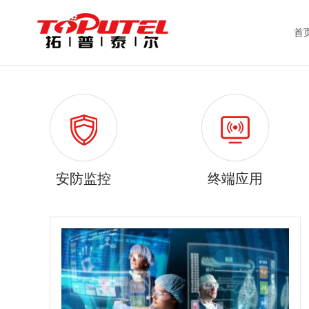
首
安防监控
终端应用