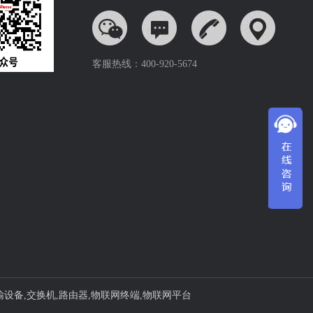
客服热线：400-920-5674
输设备
,
交换机
,
路由器
,
物联网终端
,
物联网平台