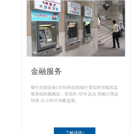
金融服务
银行自助设备(ATM)和自助银行需实时传输其监
视系统的视频流，实现对 ATM 及自 助银行周边
环境 24 小时不间断监视。
了解详情+