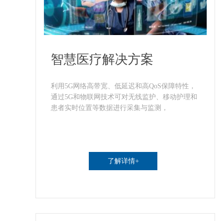
智慧医疗解决方案
利用5G网络高带宽、低延迟和高QoS保障特性，
通过5G和物联网技术可对无线监护、移动护理和
患者实时位置等数据进行采集与监测，
了解详情+