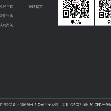
发展历程
招聘精英
荣誉资质
成功案例
有
粤ICP备14090369号-5
公司主要经营：工业4G/5G路由器
,
5G CPE,
光传