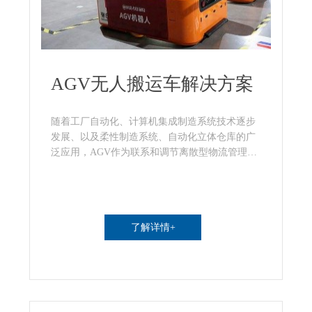
AGV无人搬运车解决方案
随着工厂自动化、计算机集成制造系统技术逐步
发展、以及柔性制造系统、自动化立体仓库的广
泛应用，AGV作为联系和调节离散型物流管理系
统使其作业连续化的必要自动化搬运装卸手段，
其应用范围和技术水平得到了迅猛的发展。
了解详情+