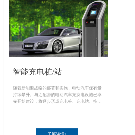
智能充电桩/站
随着新能源战略的部署和实施，电动汽车保有量
持续攀升。与之配套的电动汽车充换电设施已率
先开始建设，将逐步形成充电桩、充电站、换电
站、等设施相结合的电动汽车充换电系统。
了解详情+