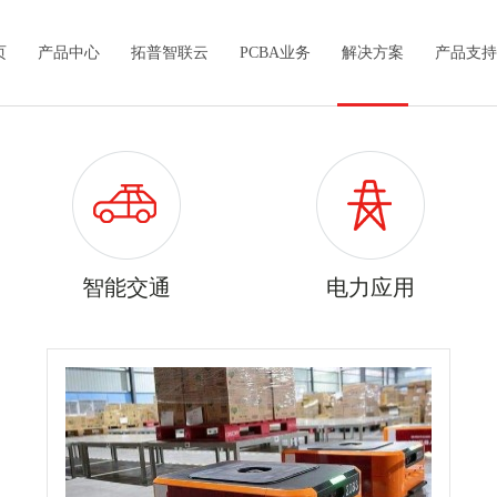
页
产品中心
拓普智联云
PCBA业务
解决方案
产品支持
智能交通
电力应用